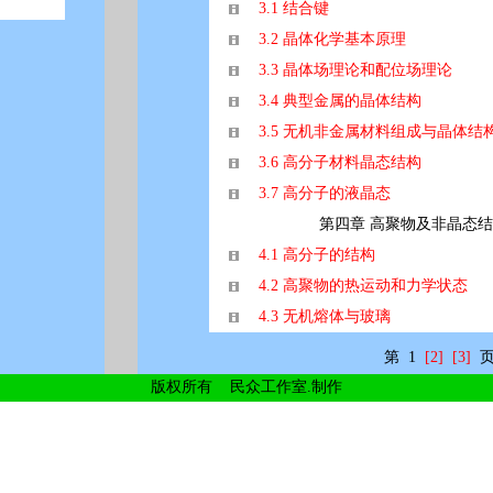
3.1 结合键
3.2 晶体化学基本原理
3.3
晶体场理论和配位场理论
3.4
典型金属的晶体结构
3.5
无机非金属材料组成与晶体结
3.6
高分子材料晶态结构
3.7
高分子的液晶态
第四章 高聚物及非晶态
4.1
高分子的结构
4.2
高聚物的热运动和力学状态
4.3
无机熔体与玻璃
第 1
[2]
[3]
版权所有 民众工作室.制作