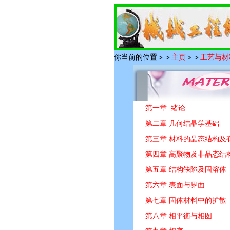
你当前的位置＞＞
主页
＞＞
工艺与材
第一章 绪论
第二章 几何结晶学基础
第三章 材料的晶态结构及
第四章 高聚物及非晶态结
第五章 结构缺陷及固溶体
第六章 表面与界面
第七章 固体材料中的扩散
第八章 相平衡与相图