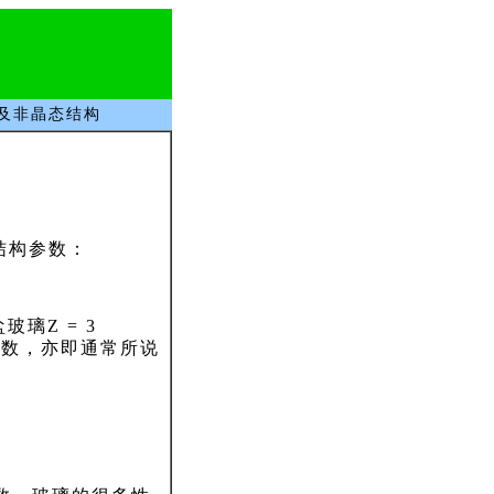
物及非晶态结构
结构参数：
璃Z = 3
总数，亦即通常所说