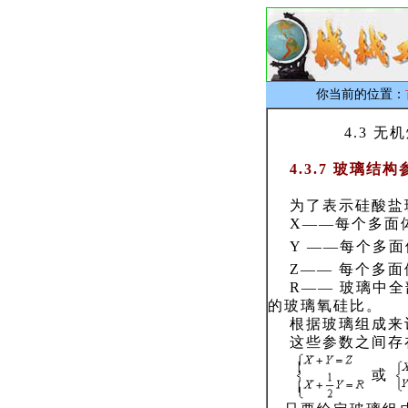
你当前的位置：
4.3 无机熔体
4.3.7 玻璃结构
为了表示硅酸盐玻
X——每个多面体
Y ——每个多面
Z—— 每个多面体
R—— 玻璃中全
的玻璃氧硅比。
根据玻璃组成来
这些参数之间存
或