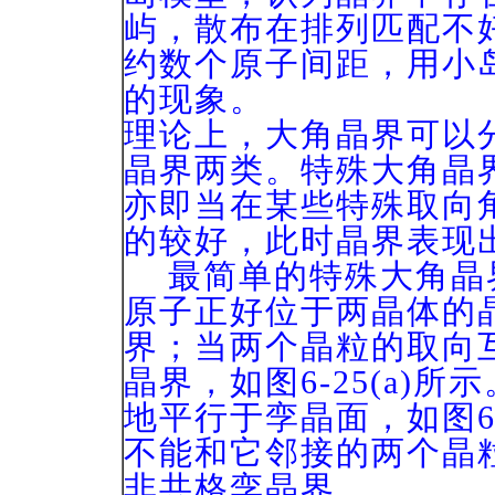
屿，散布在排列匹配不
约数个原子间距，用小
的现象。
理论上，大角晶界可以
晶界两类。特殊大角晶
亦即当在某些特殊取向
的较好，此时晶界表现
最简单的特殊大角晶
原子正好位于两晶体的
界；当两个晶粒的取向
晶界，如图6-25(a)
地平行于孪晶面，如图6-
不能和它邻接的两个晶
非共格孪晶界。