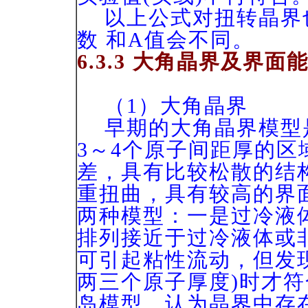
以上公式对扭转晶界
数 和A值会不同。
6.3.3 大角晶界及界面
（1）大角晶界
早期的大角晶界模型
3～4个原子间距厚的
差，具有比较松散的结
重扭曲，具有较高的界
两种模型：一是过冷液
排列接近于过冷液体或
可引起粘性流动，但发
两三个原子厚度)时才
岛模型，认为晶界中存