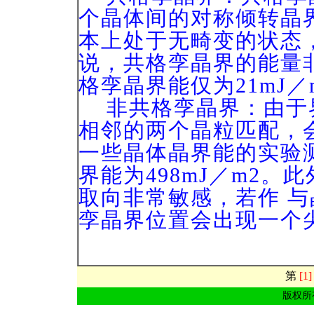
个晶体间的对称倾转晶
本上处于无畸变的状态
说，共格孪晶界的能量非
格孪晶界能仅为21mJ／
非共格孪晶界：由于
相邻的两个晶粒匹配，会
一些晶体晶界能的实验
界能为498mJ／m2
取向非常敏感，若作 
孪晶界位置会出现一个尖
第
[1]
版权所