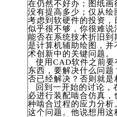
在仍然不好办；图纸画
没有提高多少；仅从绘
考虑到软硬件的投资，
似乎很不够，你很难说
能否在系统技术折旧到期
是计算机辅助绘图，并
术创新中的关键问题。
使用CAD软件之前要
东西，要解决什么问题
否已经解决？否则就是
回到一开始的讨论，在
必进行装配啮合仿真，
种啮合过程的应力分析
这个问题。他说想用这