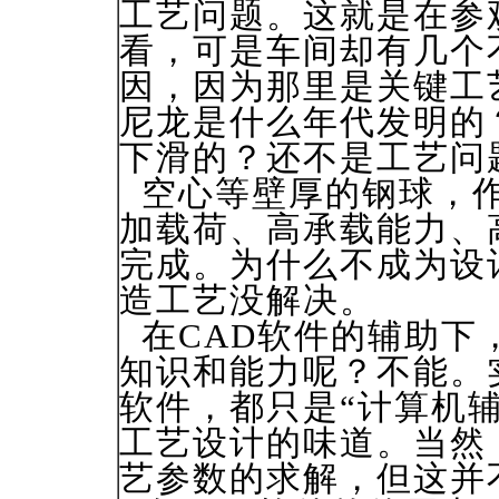
工艺问题。这就是在参
看，可是车间却有几个
因，因为那里是关键工
尼龙是什么年代发明的
下滑的？还不是工艺问
空心等壁厚的钢球，作
加载荷、高承载能力、
完成。为什么不成为设
造工艺没解决。
在CAD软件的辅助下
知识和能力呢？不能。
软件，都只是“计算机
工艺设计的味道。当然，在
艺参数的求解，但这并