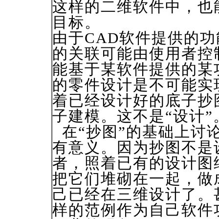
这样的二维软件中，也
目标。
由于CAD软件提供的
的关联可能由使用者控
能基于某软件提供的某
的零件设计是不可能实
着已经设计好的底子抄
子建模。这不是“设计”
在“抄图”的基础上讨
有意义。因为抄图不是
者，照着已有的设计图
把它们堆砌在一起，做
己已经在三维设计了。
样的范例作为自己软件