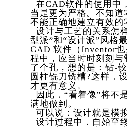
在CAD软件的使用中
当是更为严格。不知道
不能正确地建立有效的
设计与工艺的关系怎样
型派”和“设计派”风格
CAD 软件（Inven
程中，应当时时刻刻与
了个孔，想的是：钻-
圆柱铣刀铣槽?这样，
才更有意义。
因此，“看着像”将不是
满地做到。
可以说：设计就是模
设计过程中，自始至终充满