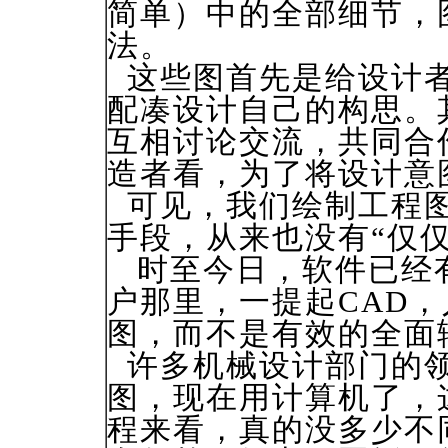
简单）中的全部细节，
法。
这些图首先是给设计者
配凑设计自己的构思。
互相讨论交流，共同合
造者看，为了将设计意
可见，我们绘制工程图
手段，从来也没有“仅
时至今日，软件已经
户那里，一提起CAD
图，而不是有效的全面
许多机械设计部门的领
图，现在用计算机了，
程来看，真的没多少不