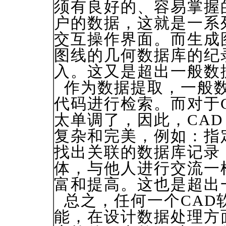
须有良好的、容易掌握
户的数据，这就是一系
交互操作界面。而生成
图线的几何数据库的纪
入。这又是超出一般数
作为数据提取，一般数
代码进行检索。而对于
太单调了，因此，CAD
复杂和完美，例如：指
找出关联的数据库记录
体，与他人进行交流一
富和提高。这也是超出
总之，任何一个CAD
能，在设计数据处理方