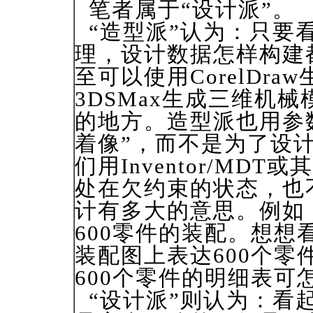
笔者属于“设计派”。
“造型派”认为：只要
理，设计数据怎样构建
至可以使用CorelDr
3DSMax生成三维机
的地方。造型派也用参
着像”，而不是为了设
们用Inventor/M
处在欠约束的状态，也
计有多大的意思。例如
600零件的装配。想想
装配图上表达600个
600个零件的明细表可
“设计派”则认为：看