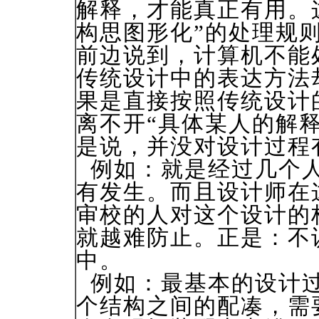
解释，才能真正有用。
构思图形化”的处理规
前边说到，计算机不能
传统设计中的表达方法
果是直接按照传统设计
离不开“具体某人的解
是说，并没对设计过程
例如：就是经过几个人
有发生。而且设计师在
审校的人对这个设计的
就越难防止。正是：不
中。
例如：最基本的设计过
个结构之间的配凑，需