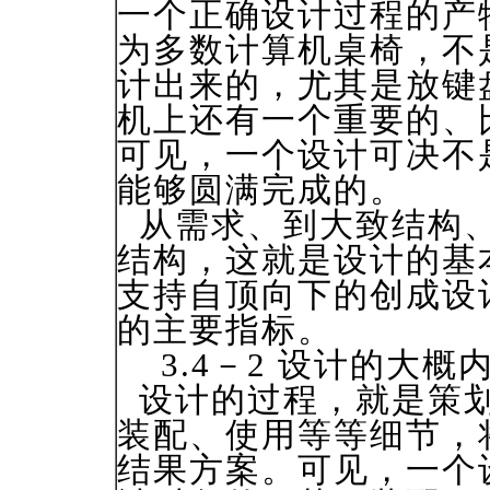
一个正确设计过程的产
为多数计算机桌椅，不
计出来的，尤其是放键
机上还有一个重要的、
可见，一个设计可决不
能够圆满完成的。
从需求、到大致结构、
结构，这就是设计的基
支持自顶向下的创成设
的主要指标。
3.4－2 设计的大概
设计的过程，就是策划
装配、使用等等细节，
结果方案。可见，一个