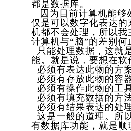
都是数据库。
因为目前计算机能够
仅是可以数字化表达的
机都不会处理，所以我
计算机与“脑”的差别何
只能处理数据，这就是
能。就是说，要想在软
必须有表达此物的方
必须有存放此物的容
必须有操作此物的工
必须有填充数据的方
必须有结果表达的处理
这是一般的道理。所以
有数据库功能，就是顺