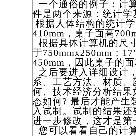
一个通俗的例子：计算
件是两个来源：统计学
根据人体结构的统计学
410mm，桌子面高70
根据具体计算机的尺寸
于750mmx250mm；
450mm，因此桌子的面积
之后要进入详细设计，
系、工艺方法、材质、
何、技术经济分析结果
态如何? 最后才能产
入试制。试制的结果还
进一步修改，这才是第
您可以看看自己的计算