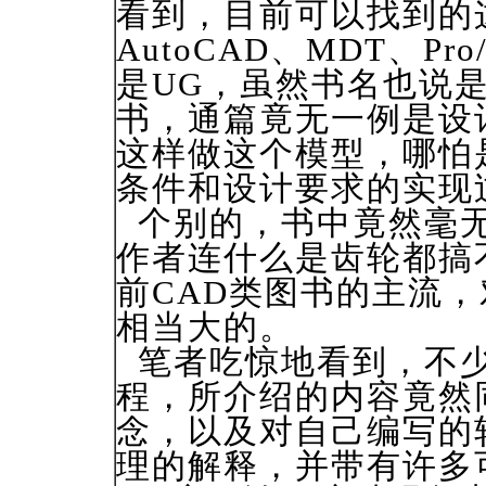
看到，目前可以找到的
AutoCAD、MDT、Pro
是UG，虽然书名也说是
书，通篇竟无一例是设
这样做这个模型，哪怕
条件和设计要求的实现
个别的，书中竟然毫无
作者连什么是齿轮都搞
前CAD类图书的主流
相当大的。
笔者吃惊地看到，不少
程，所介绍的内容竟然
念，以及对自己编写的
理的解释，并带有许多