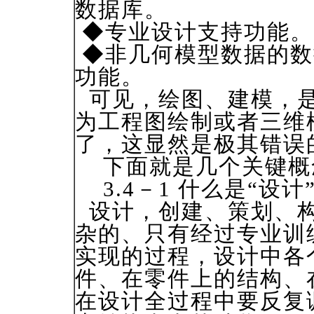
数据库。
◆专业设计支持功能。
◆非几何模型数据的数
功能。
可见，绘图、建模，是
为工程图绘制或者三维
了，这显然是极其错误
下面就是几个关键概
3.4－1 什么是“设计
设计，创建、策划、构
杂的、只有经过专业训
实现的过程，设计中各
件、在零件上的结构、
在设计全过程中要反复