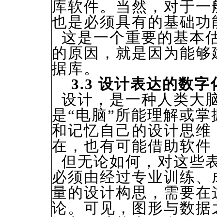
库软件。当然，对于一
也是必须具有的基础功
这是一个重要的基本估
的原因，就是因为能够
据库。
3.3 设计表达的数字
设计，是一种人类大脑
是“电脑”所能理解或
和记忆自己的设计思维
在，也有可能借助软件
但无论如何，对这些表
必须由经过专业训练、
量的设计构思，需要在
论。可见，图形与数据