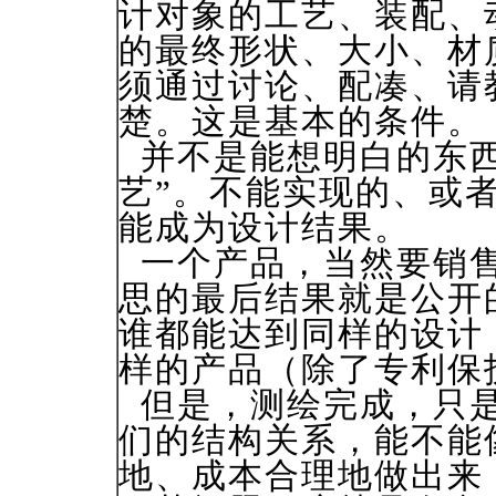
计对象的工艺、装配、
的最终形状、大小、材
须通过讨论、配凑、请
楚。这是基本的条件。
并不是能想明白的东西
艺”。不能实现的、或
能成为设计结果。
一个产品，当然要销售
思的最后结果就是公开
谁都能达到同样的设计
样的产品（除了专利保
但是，测绘完成，只是
们的结构关系，能不能
地、成本合理地做出来