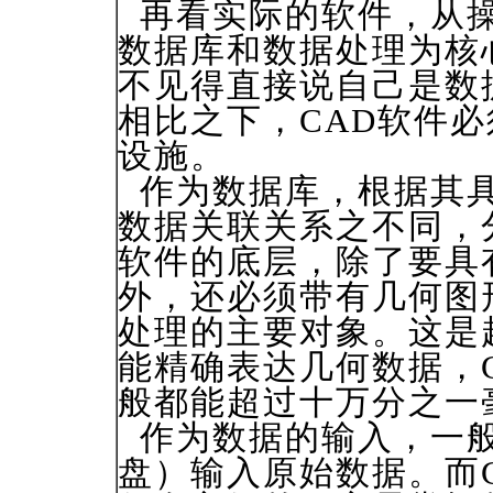
再看实际的软件，从操
数据库和数据处理为核
不见得直接说自己是数
相比之下，CAD软件
设施。
作为数据库，根据其具
数据关联关系之不同，
软件的底层，除了要具
外，还必须带有几何图
处理的主要对象。这是
能精确表达几何数据，C
般都能超过十万分之一
作为数据的输入，一般
盘）输入原始数据。而