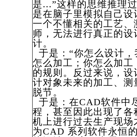
是...”这样的思维推
是在脑子里模拟自己设
一个不懂相关的工艺、
师，无法进行真正的设
计。
于是：“你怎么设计，
怎么加工；你怎么加工
的规则。反过来说，设
计对象未来的加工、测
脱节。
于是：在CAD软件中
程，甚至因此出现了各
机上进行过去生产现场
为CAD 系列软件永恒