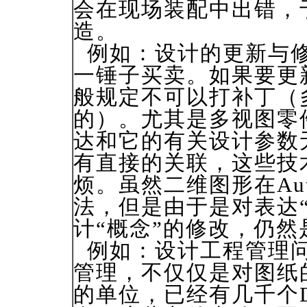
会在现场装配中出错，
造。
例如：设计的更新与修
一锤子买卖。如果要更
般规定不可以打补丁（
的）。尤其是多视图零
达和它的有关设计参数
有直接的关联，这些技
烦。虽然二维图形在Au
法，但是由于是对表达
计“概念”的修改，仍
例如：设计工程管理问
管理，不仅仅是对图纸
的单位，已经有几千个