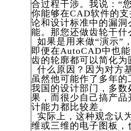
合过程干涉。我说：“
你能够在CAD软件的
论和设计标准中的漏洞
能。那您还做齿轮干什
如果是用来做“演示”
即便在AutoCAD中
齿的轮廓都可以简化为
什么原因？因为对方基
虽然他可能作了多年的
我国的设计部门，多数
果，而很少自己搞产品
计能力都比较差。
实际上，这种观念认为
维或三维的电子图板，