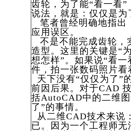
齿轮，为了能“看一看
说法，就是：仅仅是为
笔者曾经明确地指出，
应用误区。
不是不能完成齿轮，
造型。这里的关键是“
想怎样”。如果说“看一
件，拍一张数码照片看
天下没有“仅仅为了”
前因后果。对于CAD 
括AutoCAD中的二维
了”的事情。
从二维CAD技术来说
已。因为一个工程师无