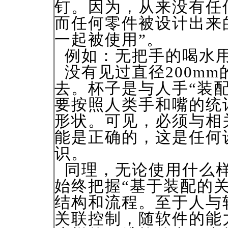
钉。因为，从来没有任
而任何零件被设计出来
一起被使用”。
例如：无把手的喝水
没有见过直径200m
去。杯子是与人手“装
要按照人类手和嘴的统
形状。可见，必须与相
能是正确的，这是任何
识。
同理，无论使用什么样
始终把握“基于装配的
结构和流程。至于人与
关联控制，随软件的能力