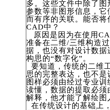
多。这些文件中除了图
参数等非图形信息，它
而有序的关联。能否将
CAD中？
原因是因为在使用CA
准备在二维/三维构造
据，也没有对设计数据
构思的“数字化”。
要知道，传统的二维工
思的完整表达，也不是
图样必须由经过专业训
读懂，数据的提取必须
解释，他才能了解绘图
在传统设计的基础上，