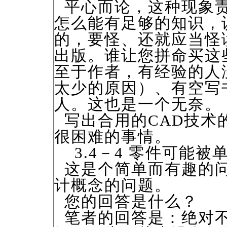
平心而论，这种现象责
怎么能有足够的知识，
的，要怪、还就应当怪
出版。谁让您拼命买这
至于作者，有经验的人
太少的原因）、有空写
人。这也是一个无奈。
写出合用的CAD技术
很困难的事情。
3.4－4 零件可能被
这是个简单而有趣的问
计概念的问题。
您的回答是什么？
笔者的回答是：绝对不