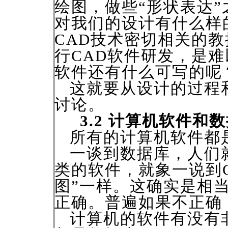
绘图，做些“形状表达”
对我们的设计有什么样
CAD技术密切相关的
行CAD软件研发，是难
软件还有什么可写的呢
这就要从设计的过程
讨论。
3.2 计算机软件和
所有的计算机软件都是
一谈到数据库，人们就会联
类的软件，就象一说到
图”一样。这确实是相
正确。普遍如果不正确
计算机的软件有没有