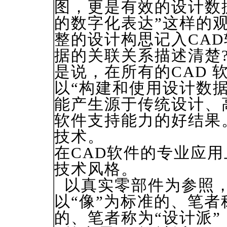
图，更是有效的设计数
的数字化表达”这样的
整的设计构思记入CA
据的关联关系描述清楚
是说，在所有的CAD 
以“构建和使用设计数
能产生源于传统设计、
软件支持能力的好结果
技术。
在CAD软件的专业应
技术风格。
以真实零部件为参照，
以“像”为标准的、笔者
的、笔者称为“设计派”