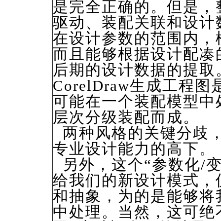
是完全正确的。但是，
驱动、装配关联和设计
在设计参数的范围内，模
而且能够根据设计配凑
后期的设计数据的提取
CorelDraw生成工
可能在一个装配模型中
层次分级装配而成。
两种风格的关键分歧，
专业设计能力的高下。
另外，这个“参数化/变
给我们的新设计模式，
和抽象，为的是能够将
中处理。当然，这可绝不