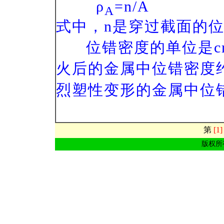
ρ
=n/A
A
式中，n是穿过截面的
位错密度的单位是c
火后的金属中位错密度约
烈塑性变形的金属中位错
第
[1]
版权所