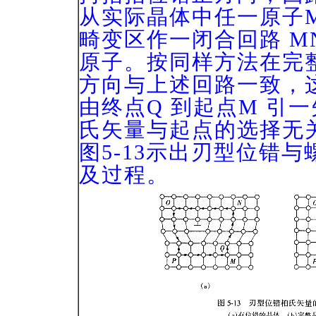
从实际晶体中任一原子
畸变区作一闭合回路 M
原子。按同样方法在完
方向与上述回路一致，这
由终点Q 到起点M 引
氏矢量与起点的选择无
图5-13
示出刃型位错与
及过程。