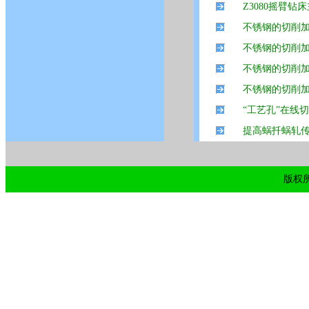
Z3080摇臂
不锈钢的切削加
不锈钢的切削加
不锈钢的切削加
不锈钢的切削加
“工艺孔”在线
提高蜗扦蜗轧
版权