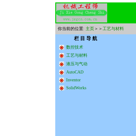
你当前的位置:
主页
＞＞
工艺与材料
栏 目 导 航
数控技术
工艺与材料
液压与气动
AutoCAD
Inventor
SolidWorks