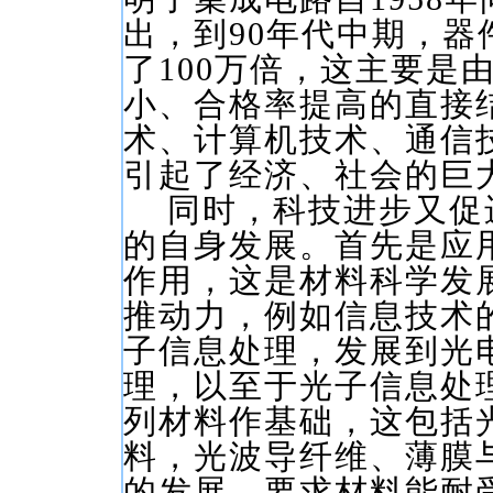
出，到90年代中期，器
了100万倍，这主要是
小、合格率提高的直接
术、计算机技术、通信
引起了经济、社会的巨
同时，科技进步又促
的自身发展。首先是应
作用，这是材料科学发
推动力，例如信息技术
子信息处理，发展到光
理，以至于光子信息处
列材料作基础，这包括
料，光波导纤维、薄膜
的发展，要求材料能耐