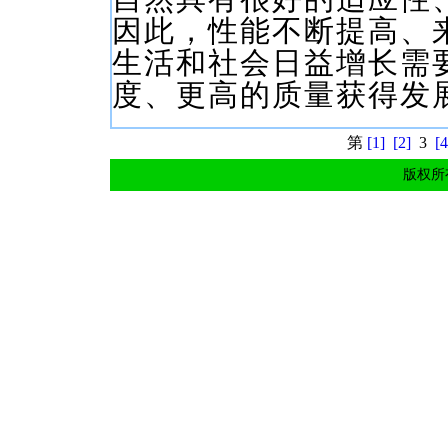
因此，性能不断提高、
生活和社会日益增长需
度、更高的质量获得发
第
[1]
[2]
3
[4
版权所