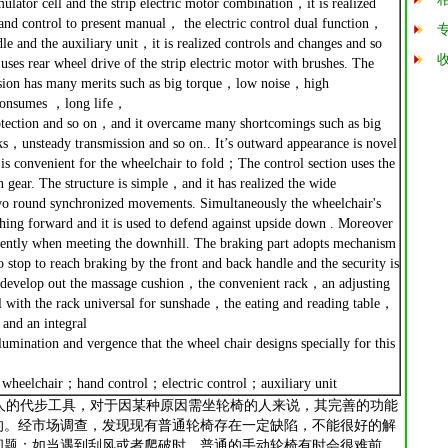
tor cell and the strip electric motor combination，it is realized
and control to present
manual， the electric control dual function，
le and the auxiliary unit，it is realized controls and changes and so
uses rear wheel drive of the strip electric motor with brushes. The
ission has many merits such as big torque，low noise，high
 consumes ，long life，
otection and so on，and it overcame many shortcomings such as big
ks，unsteady transmission and so on.. It’s outward appearance is novel
t is convenient for the wheelchair to fold；The control section uses the
 gear. The structure is simple，and it has realized the wide
two round synchronized movements. Simultaneously the wheelchair's
rching forward and it is used to defend against upside down . Moreover
endently when meeting the downhill. The braking part adopts mechanism
 stop to reach braking by the front and back handle and the security is
develop out the massage cushion，the convenient rack，an adjusting
l with the rack universal for sunshade，the eating and reading table，
and an integral
llumination and vergence that the wheel chair designs specially for this
heelchair；hand control；electric control；auxiliary unit
的代步工具，对于因某种原因需坐轮椅的人来说，其完善的功能
的。经市场调查，发现现有普通轮椅存在一定缺陷，不能很好的解
问题：如当遇到刮风或者爬破时，普通的手动轮椅有时会很难前