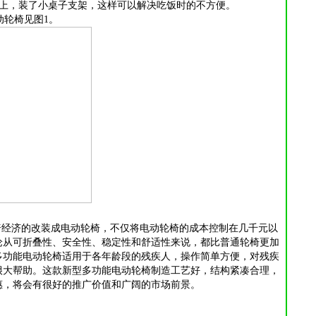
架上，装了小桌子支架，这样可以解决吃饭时的不方便。
轮椅见图1。
经济的改装成电动轮椅，不仅将电动轮椅的成本控制在几千元以
论从可折叠性、安全性、稳定性和舒适性来说，都比普通轮椅更加
多功能电动轮椅适用于各年龄段的残疾人，操作简单方便，对残疾
很大帮助。这款新型多功能电动轮椅制造工艺好，结构紧凑合理，
惠，将会有很好的推广价值和广阔的市场前景。