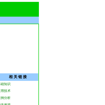
相 关 链 接
基础知识
应用技术
实例分析
相关资源