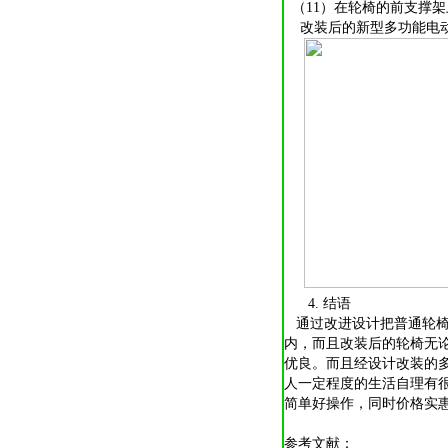
（11）在轮椅的前支撑
改装后的新型多功能电动
4. 结语
通过改进设计把普通轮椅
内，而且改装后的轮椅无
优良。而且经设计改装的
人一定程度的生活自理有
简单好操作，同时价格实
参考文献：