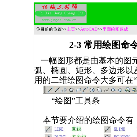
你目前的位置
>>
主页
>>
AutoCAD
>>
平面绘图速成
2-3 常用绘图命
一幅图形都是由基本的图
弧、椭圆、矩形、多边形以
用的二维绘图命令大多可在“
“绘图”工具条
本节要介绍的绘图命令有