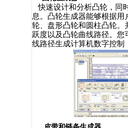
快速设计和分析凸轮，同时
息。凸轮生成器能够根据用
轮、盘形凸轮和圆柱凸轮。
跃度以及凸轮曲线路径。您
线路径生成计算机数字控制（
皮带和链条生成器