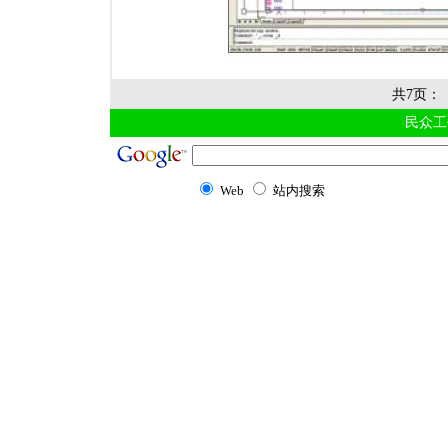
共7页：
民众工
Web
站内搜索