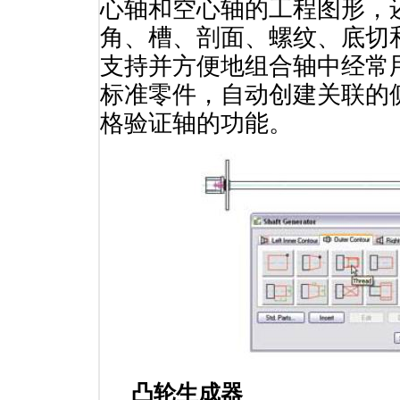
心轴和空心轴的工程图形，
角、槽、剖面、螺纹、底切
支持并方便地组合轴中经常
标准零件，自动创建关联的
格验证轴的功能。
凸轮生成器