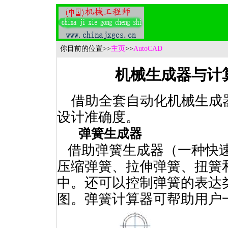
你目前的位置
>>
主页
>>
AutoCAD
机械生成器与计
借助全套自动化机械生成
设计准确度。
弹簧生成器
借助弹簧生成器（一种快速
压缩弹簧、拉伸弹簧、扭簧
中。还可以控制弹簧的表达
图。弹簧计算器可帮助用户