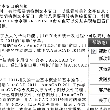
与文本窗口的切换
绘图时，有时需要切换到文本窗口，以观看相关的文字信息
会自动切换到文本窗口，此时又需要再转换到绘图窗口。利用
XTSCR命令和GRAPHSCR命令也可以分别实现绘图窗
切换。
11提供了强大的帮助功能，用户在绘图或开发过程中可以随
D 2011的“帮助”菜单。
帮助”命令，AutoCAD弹出“帮助”窗口，用
关的帮助信息，或浏览AutoCAD 2011的
等。
“新功能专题研习”命令，AutoCAD会打
窗口。通过该窗口用户可以详细了解AutoCAD
AD 2011相关的一些基本概念和基本操作，
utoCAD 2011；AutoCAD 2011工作界
utoCAD命令及其执行方式；图形文件管理，
开已有图形文件、保存图形；用AutoCAD
位置的方法；用AutoCAD 2011绘图时的基本
限、绘图单位、以及系统变量等。最后，介绍
011的帮助功能。本章介绍的概念和操作非常重要，其中的某