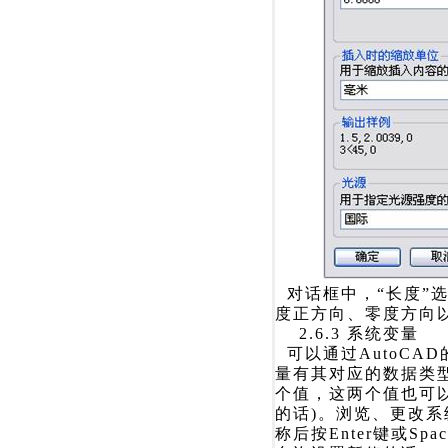
对话框中，“长度”
度正方向、零度方向
2.6.3 系统变量
可以通过AutoCAD
量有其对应的数据类型
个值，这两个值也可以
的话)。浏览、更改
称后按Enter键或S