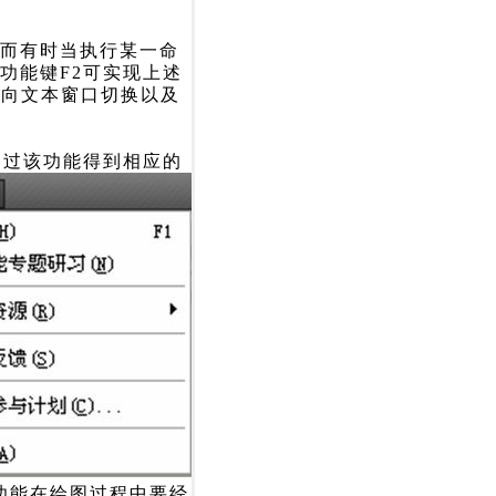
；而有时当执行某一命
功能键F2可实现上述
口向文本窗口切换以及
时通过该功能得到相应的
些功能在绘图过程中要经