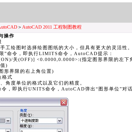
AutoCAD
＞
AutoCAD 2011 工程制图教程
置与操作
限
手工绘图时选择绘图图纸的大小，但具有更大的灵活性
限”命令，即执行LIMITS命令，AutoCAD提示：
)/关(OFF)] <0.0000,0.0000>:(指定图形界限的左
值)
图形界限的右上角位置)
位格式
、角度单位的格式以及它们的精度。
命令，即执行UNITS命令，AutoCAD弹出“图形单位”