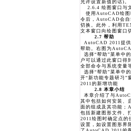
允许设置新值的话)。
2.6.4 绘图窗口
使用AutoCAD
令后，AutoCAD
切换。此外，利用TE
文本窗口向绘图窗口
2.7 帮助
AutoCAD 20
帮助。右图为AutoCA
选择“帮助”菜单中的“
户可以通过此窗口得到相
全部命令与系统变量
选择“帮助”菜单中的
开“新功能专题研习”
2011的新增功能
2.8 本章小结
本章介绍了与AutoC
其中包括如何安装、启动A
面的组成及其功能；A
包括新建图形文件、打
2011绘图时确定点的
设置，如设置图形界
了AutoCAD 2