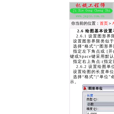
你当前的位置：
首页
＞
2.6 绘图基本设
2.6.1 设置图形界
设置图形界限类似于
选择“格式”|“图形界
指定左下角点或 [开(ON
键或Space键采用默认
指定右上角点:(指定
2.6.2 设置绘图单
设置绘图的长度单位
选择“格式”|“单位”
示。