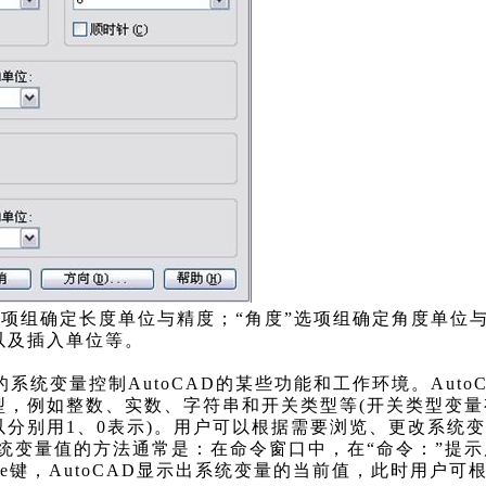
选项组确定长度单位与精度；“角度”选项组确定角度单位
以及插入单位等。
的系统变量控制AutoCAD的某些功能和工作环境。Aut
，例如整数、实数、字符串和开关类型等(开关类型变量有On
分别用1、0表示)。用户可以根据需要浏览、更改系统变
系统变量值的方法通常是：在命令窗口中，在“命令：”提
pace键，AutoCAD显示出系统变量的当前值，此时用户