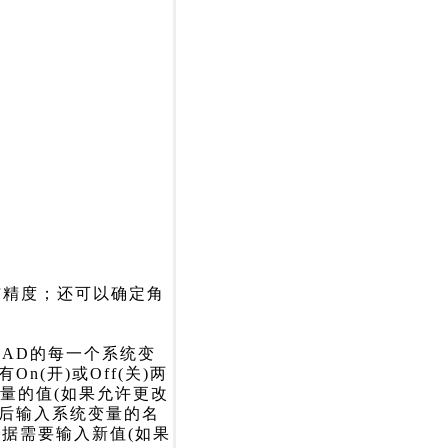
与精度；还可以确定角
oCAD的每一个系统变
(开)或Off(关)两
量的值(如果允许更改
示后输入系统变量的名
可根据需要输入新值(如果