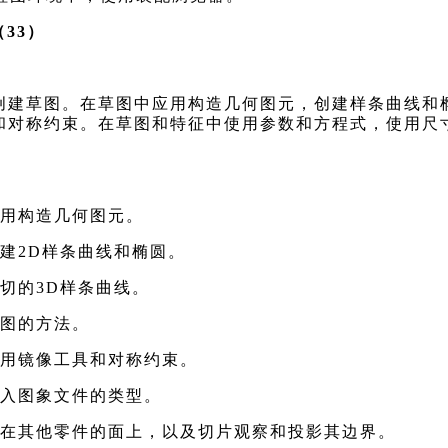
33）
创建草图。在草图中应用构造几何图元，创建样条曲线和
和对称约束。在草图和特征中使用参数和方程式，使用尺
应用构造几何图元。
创建
2D
样条曲线和椭圆。
切的
3D
样条曲线。
图的方法。
用镜像工具和对称约束。
入图象文件的类型。
在其他零件的面上，以及切片观察和投影其边界。