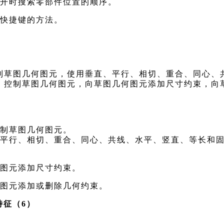
开时搜索零部件位置的顺序。
快捷键的方法。
）
制草图几何图元，使用垂直、平行、相切、重合、同心、
，控制草图几何图元，向草图几何图元添加尺寸约束，向
绘制草图几何图元。
、平行、相切、重合、同心、共线、水平、竖直、等长和
何图元添加尺寸约束。
何图元添加或删除几何约束。
征（6）