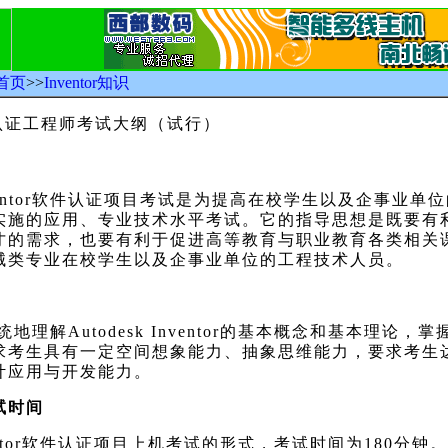
首页
>>
Inventor知识
认证工程师考试大纲（试行）
ntor
软件认证项目考试是为提高在校学生以及企事业单位
实施的应用、专业技术水平考试。它的指导思想是既要有
才的需求，也要有利于促进高等教育与职业教育各类相关
械类专业在校学生以及企事业单位的工程技术人员。
统地理解
Autodesk Inventor
的基本概念和基本理论，掌
求考生具有一定空间想象能力、抽象思维能力，要求考生
计应用与开发能力。
试时间
tor
软件认证项目上机考试的形式，考试时间为
180
分钟。