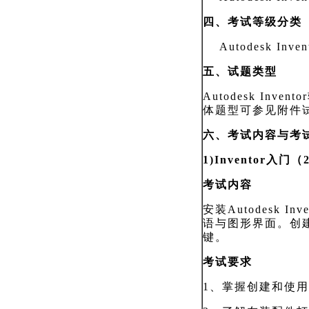
四、考试等级分类
Autodesk Inven
五、试题类型
Autodesk Inventor
体题型可参见附件
六、考试内容与考
1)Inventor入门（
考试内容
安装
Autodesk Inve
语与图形界面。创
键。
考试要求
1、掌握创建和使