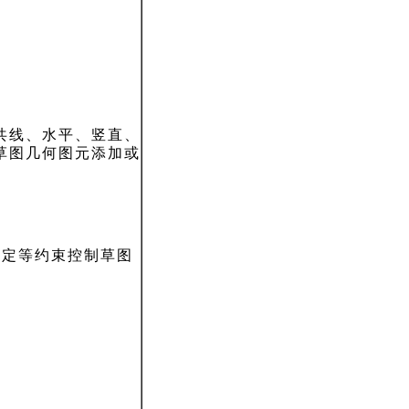
共线、水平、竖直、
草图几何图元添加或
固定等约束控制草图