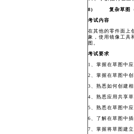
8) 复杂草图（
考试内容
在其他的零件面上
象，使用镜像工具
图。
考试要求
1、掌握在草图中
2、掌握在草图中
3
、熟悉如何创建相
4
、熟悉应用共享草
5
、熟悉在草图中应
6
、了解在草图中插
7
、掌握将草图建立