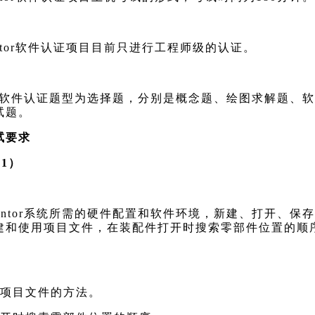
tor
软件认证项目目前只进行工程师级的认证。
软件认证题型为选择题，分别是概念题、绘图求解题、软
试题。
试要求
21）
ntor
系统所需的硬件配置和软件环境，新建、打开、保存
建和使用项目文件，在装配件打开时搜索零部件位置的顺
用项目文件的方法。