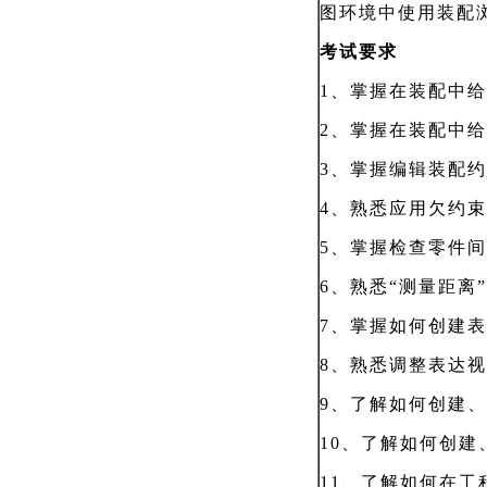
图环境中使用装配
考试要求
1、掌握在装配中给
2、掌握在装配中给
3
、掌握编辑装配约
4
、熟悉应用欠约束
5
、掌握检查零件间
6
、熟悉“测量距离
7
、掌握如何创建表
8
、熟悉调整表达视
9
、了解如何创建、
10
、了解如何创建
11
、了解如何在工