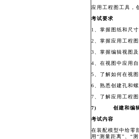
应用工程图工具，
考试要求
1、掌握图纸和尺
2、掌握应用工程
3
、掌握编辑视图及
4
、在视图中应用自
5
、了解如何在视图
6
、熟悉创建孔和螺
7
、了解应用工程图
7) 创建和编辑
考试内容
在装配模型中给零
用“测量距离”、“