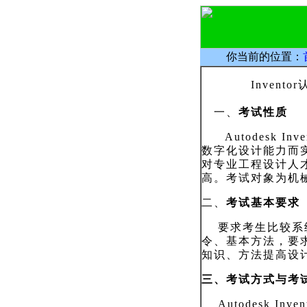
你当前的位置：
Inventor
一、
考试性质
Autodesk Inve
数字化设计能力而
对专业工程设计人
高。考试对象为机
二、
考试基本要求
要求考生比较系
令、基本方法，要
知识、方法提高设
三、考试方式与考
Autodesk Inven