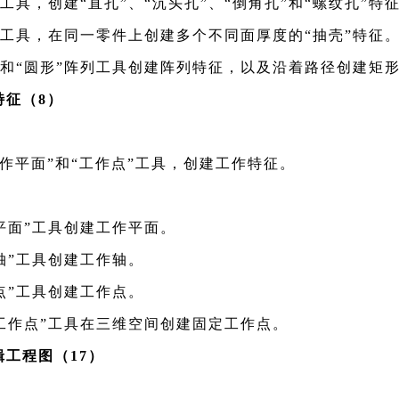
”工具，创建“直孔”、“沉头孔”、“倒角孔”和“螺纹孔”特
”工具，在同一零件上创建多个不同面厚度的“抽壳”特征
”和“圆形”阵列工具创建阵列特征，以及沿着路径创建矩
征（8）
工作平面”和“工作点”工具，创建工作特征。
平面”工具创建工作平面。
轴”工具创建工作轴。
点”工具创建工作点。
工作点”工具在三维空间创建固定工作点。
工程图（17）