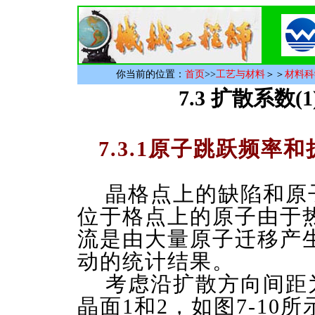
你当前的位置：
首页
>>
工艺与材料
＞＞
材料科
7.3 扩散系数(1
7.3.1原子跳跃频率
晶格点上的缺陷和原
位于格点上的原子由于
流是由大量原子迁移产
动的统计结果。
考虑沿扩散方向间距为
晶面1和2，如图7-10