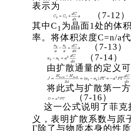
表示为
（7-12）
其中C
为晶面1处的体
1
率。将体积浓度C=n/a
（7-13）
（7-14）
由扩散通量的定义可
将此式与扩散第一方
（7-16）
这一公式说明了菲克
义，表明扩散系数与原
Г除了与物质本身的性