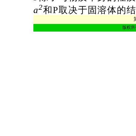
2
a
和P取决于固溶体的
版权所