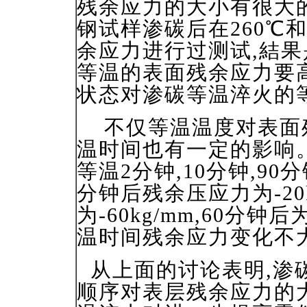
残余应力的大小有很大的影
钢试样渗碳后在260℃和
余应力进行过测试,結果是
等温的表面残余应力要
状态对渗碳等温淬火的
不仅等温温度对表面残
温时间也有一定的影响。有
等温2分钟,10分钟,9
分钟后残余压应力为-20k
为-60kg/mm,60分钟后
温时间残余应力变化不
从上面的讨论表明,渗
顺序对表层残余应力的