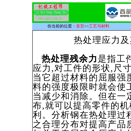
你当前的位置：
首页
>>
工艺与材料
热处理应力及其
热处理残余力
是指工
应力,对工件的形状,尺
当它超过材料的屈服强度
料的强度极限时就会使工
当减少和消除。但在一
布,就可以提高零件的机
利。分析钢在热处理过
之合理分布对提高产品