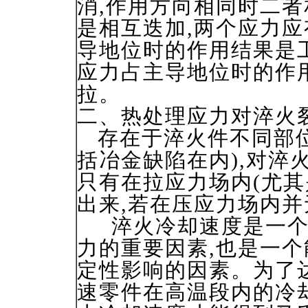
消,作用方向相同时二
是相互迭加,两个应力应
导地位时的作用结果是
应力占主导地位时的作
拉。
二、热处理应力对淬火
存在于淬火件不同部位
括冶金缺陷在内),对淬
只有在拉应力场内(尤其
出来,若在压应力场内
淬火冷却速度是一个
力的重要因素,也是一
定性影响的因素。为了
速零件在高温段内的冷