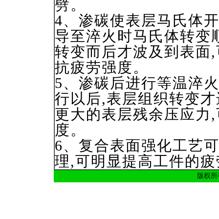
劈。
4、渗碳使表层马氏体开
导至淬火时马氏体转变
转变而后才波及到表面
抗疲劳强度。
5、渗碳后进行等温淬
行以后,表层组织转变
更大的表层残余压应力
度。
6、复合表面强化工艺
理,可明显提高工件的疲
版权所