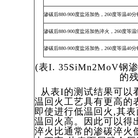
渗碳后880-900度盐浴加热，260度等温40分
渗碳后880-900度盐浴加热淬火，260度等温
渗碳后880-900度盐浴加热，260度等温40
(表I. 35SiMn2M
的残
从表I的测试结果可以
温回火工艺具有更高的
即使进行低温回火,其
温回火高。因此可以得
淬火比通常的渗碳淬火