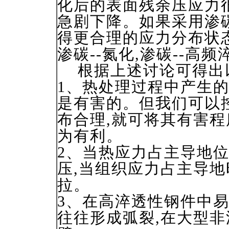
化后的表面残余压应力很
急剧下降。如果采用渗碳
得更合理的应力分布状
渗碳--氮化,渗碳--高
根据上述讨论可得出以
1、热处理过程中产生的
是有害的。但我们可以
布合理,就可将其有害程
为有利。
2、当热应力占主导地
压,当组织应力占主导
拉。
3、在高淬透性钢件中易
往往形成弧裂,在大型