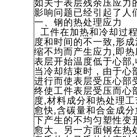
如关于表层残余压应力
影响问题已经引起了人
一、钢的热处理应力
工件在加热和冷却过程
度和时间的不一致,形
缩不均而产生应力,即热
表层开始温度低于心部,
当冷却结束时，由于心
进行而使表层受压心部
终使工件表层受压而心
度,材料成分和热处理
愈快,含碳量和合金成分
下产生的不均匀塑性变
愈大。另一方面钢在热