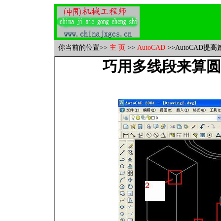
你当前的位置
>>
主 页
>>
AutoCAD
>>AutoCAD提高
巧用多线段来算圆管下