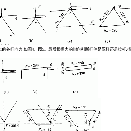
点上的各杆内力,如图4、图5。最后根据力的指向判断杆件是压杆还是拉杆,