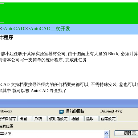
>>
AutoCAD
>>
AutoCAD二次开发
统计程序
使用者廖小姐任职于某家实验室器材公司, 由于图面上有大量的 Block, 必须计算
商请本公司写一支简单的统计程序, 完成此任务.
oCAD 支持档案搜寻路径内的任何档案夹都可以, 不需特殊安装. 您也可以
其中.就可以被 AutoCAD 寻查找了.