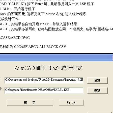
AD "CALBLK") 按下 Enter 键 , 此动作是叫入一支 LSP 程序
ALBLK , 开始运行程序
ock 的图面图元, 选择完按下 Mouse 右键, 进入统计程序
即完成统计工作
XCEL , 其结果会自动开启 EXCEL 并装入运算结果.
XCEL , 其结果亦被写出, 它将与图档放在同一个档案夹, 名字为"图档名-ALL
\CASE\ABCD.DWG
名为 C:\CASE\ABCD-ALLBLOCK.CSV