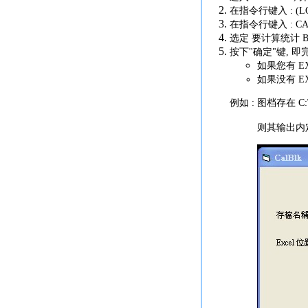
在指令行键入 : (LO
在指令行键入 : C
选定 要计算统计 Bl
按下"确定"键, 
如果您有 E
如果没有 E
例如 : 图档存在 C:
则其输出内定档