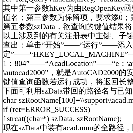
其中第一参数hKey为由RegOpenKe
值名；第三参数为保留项，要求添0；
第五参数szData，欲查询的键值结果将
以上涉及到的有关注册表中主键、子键
查出：单击“开始”――“运行”――添入“
定”――“HKEY_LOCAL_MACHINE”――“
1：804”――“AcadLocation”――“e
\autocad2000”，就是AutoCA
键值查询函数若运行成功，将返回长整型数
下面可利用szData带回的路径名与已
char szRootName[100]=\\support\\acad.
if (ret=ERROR_SUCCESS)
1strcat((char*) szData, szRootName);
现在szData中装有acad.mnu的