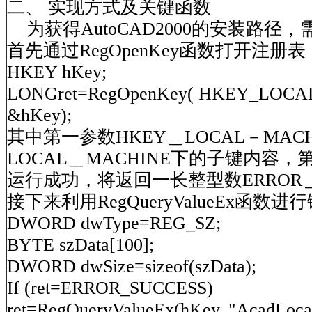
二、 实现方式及关键函数
为获得AutoCAD2000的安装路径
首先通过RegOpenKey函数打开注册表
HKEY hKey;
LONGret=RegOpenKey( HKEY_LOCAL_M
&hKey);
其中第一参数HKEY＿LOCAL－MA
LOCAL＿MACHINE下的子键内
运行成功，将返回一长整型数ERROR＿S
接下来利用RegQueryValueEx函数
DWORD dwType=REG_SZ;
BYTE szData[100];
DWORD dwSize=sizeof(szData);
If (ret=ERROR_SUCCESS)
ret=RegQueryValueEx(hKey, "AcadLocat