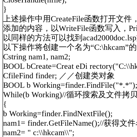
}
上述操作中用CreateFile函数打开文件
添加的内容，以WriteFile函数写入，P
以同样的方法可以找到acad2000doc.
以下操作将创建一个名为“C:\hkc
Cstring nam1, nam2;
BOOL bCreate=Creat
eDi
rectory("C:
CfileFind finder; ／／创建类对象
BOOL b Working=finder.FindFile
While(b Working)//循环搜索及文件拷
{
b Working=finder.FindNextFile();
nam1= finder.GetFileName();//获得文
nam2= " c:\\hkcam\\";