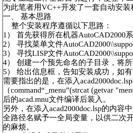
为此笔者用VC++开发了一套自动安
一、 基本思路
整个安装程序遵循以下思路：
1） 首先获得所在机器AutoCAD200
2） 寻找菜单文件AutoCAD2000\\su
3） 寻找LISP文件AutoCAD2000\\s
4） 创建一个预先命名的子目录，将
5） 给出信息框，告知安装成功，如
需要指出的是，在添入acad2000doc
（command“_menu”(strcat (ge
后的acad.mnu文件编译后装入。
另外，在添入acad2000doc.l
全路径名赋予一全局变量，以供二次开
的麻烦。