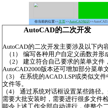
你当前的位置
>>
主页
>>
AutoCAD知识
>>
AutoC
AutoCAD的二次开发
AutoCAD的二次开发主要涉及以下内
（1） 编写各种用户自定义函数并形成若
（2） 建立符合自己要求的菜单文件，
AutoCAD2000版本还可增加部分
（3） 在系统的ACAD.LSP或类
文件等。
（4） 通过系统对话框设置某些路径。
需要大批安装时，需要进行很多文件
能令上述工作全部自动进行，使整个