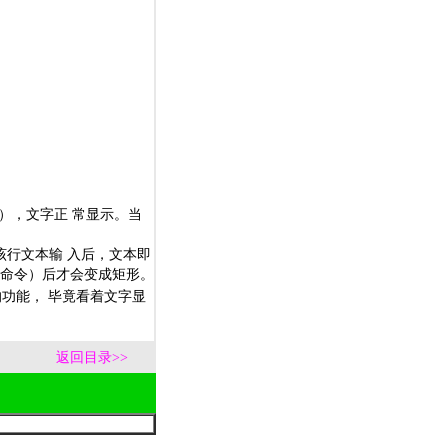
），文字正 常显示。当
该行文本输 入后，文本即
 命令）后才会变成矩形。
的功能， 毕竟看着文字显
返回目录>>