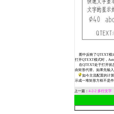
图中反映了QTEXT模
打开QTEXT模式时，A
在QTEXT处于打开状
由矩形代替。如果先输入
如今主流配置的计算
示成一堆矩形方框不是件
上一篇：
4-2-2 多行文字