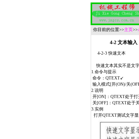
你目前的位置
>>
主页
>>
4-2 文本输入
4-2-3 快速文本
快速文本其实不是文字
1.命令与提示
命令：QTEXT↙
输入模式[开(ON)/关(OF
2.说明
开[ON]：QTEXT处于
关[OFF]：QTEXT处
3.实例
打开QTEXT测试文字