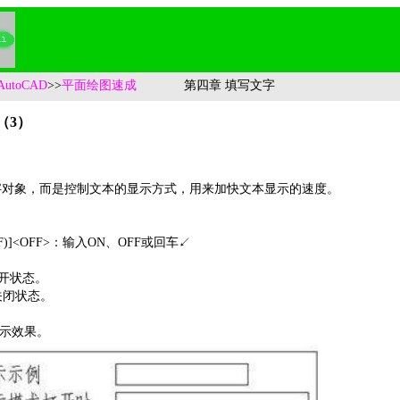
AutoCAD
>>
平面绘图速成
第四章 填写文字
（3）
对象，而是控制文本的显示方式，用来加快文本显示的速度。
F)]<OFF>：输入ON、OFF或回车↙
打开状态。
于关闭状态。
显示效果。