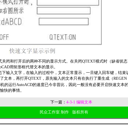
式关闭和打开后的两种不同的显示方式。在关闭QTEXT模式时（缺省状态
utoCAD用矩形框代替文本的显示。
态下输入文字，在输入的过程中，文本正常显示，一旦键入回车键，结束
了文本，再打开QTEXT，原先输入的文本只有在执行了重生成（REGEN
机的运行AutoACD的速度已今非昔比，因此一般没有必要开启快速文本
愉快的事情。
下一篇：
4-3-1 编辑文本
民众工作室.制作 版权所有