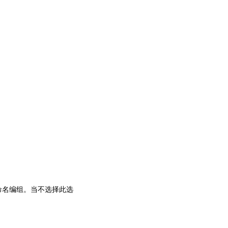
命名编组。当不选择此选