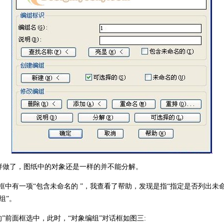
做了，图纸中的对象还是一样的并不能分解。
中有一项“包含未命名的 ”，我查看了帮助，发现是指“指定是否列出未
组”。
前面框选中，此时，“对象编组”对话框如图三: