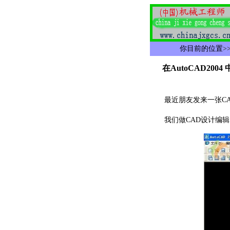
你目前的位置
>
在AutoCAD200
最近朋友发来一张CA
我们做CAD设计编辑的