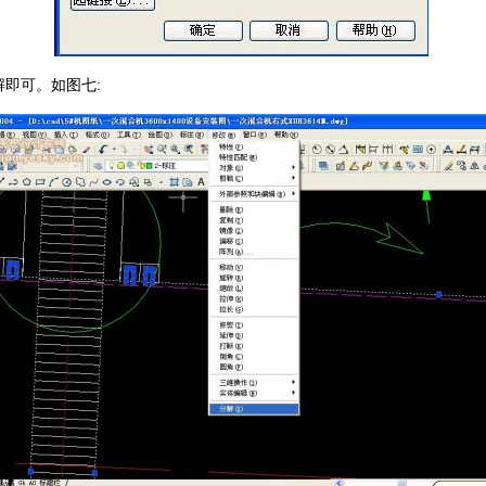
即可。如图七: