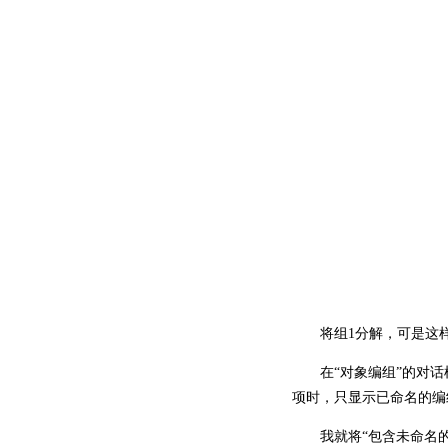
将组1分解，可是这样
在“对象编组”的对话框
项时，只显示已命名的编
我就将“包含未命名的”