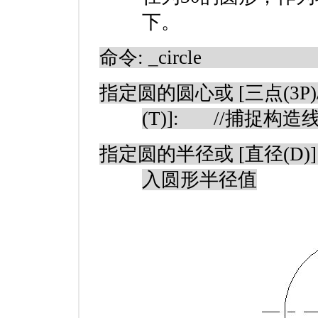
下。
命令
: _circle
指定圆的圆心或
[
三点
(3P)
(T)]:
//
捕捉构造
指定圆的半径或
[
直径
(D)]
入圆形半径值