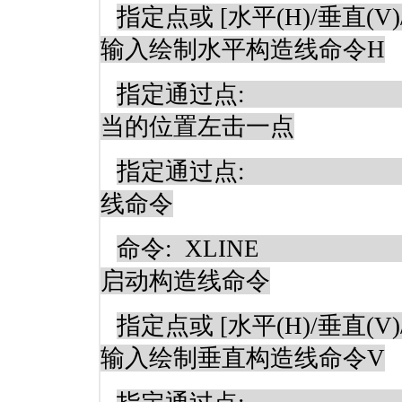
指定点或
[
水平
(H)/
垂直
(V)
输入绘制水平构造线命令
H
指定通过点
:
当的位置左击一点
指定通过点
:
线命令
命令
:
XLINE
启动构造线命令
指定点或
[
水平
(H)/
垂直
(V)
输入绘制垂直构造线命令
V