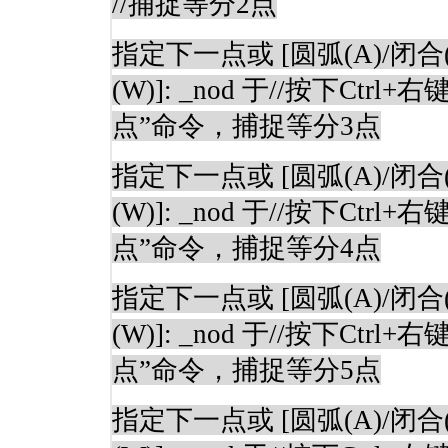
//
捕捉等分
2
点
指定下一点或
[
圆弧
(A)/
闭合
(W)]: _nod
于
//
按下
Ctrl+
右
点”命令，捕捉等分
3
点
指定下一点或
[
圆弧
(A)/
闭合
(W)]: _nod
于
//
按下
Ctrl+
右
点”命令，捕捉等分
4
点
指定下一点或
[
圆弧
(A)/
闭合
(W)]: _nod
于
//
按下
Ctrl+
右
点”命令，捕捉等分
5
点
指定下一点或
[
圆弧
(A)/
闭合