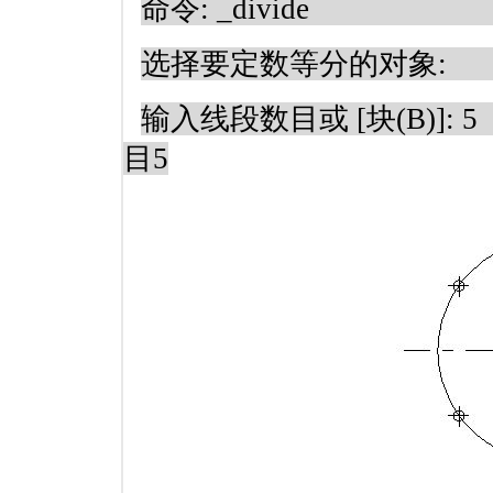
命令
: _divide
选择要定数等分的对象
:
输入线段数目或
[
块
(B)]: 5
目
5