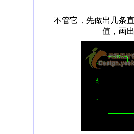
不管它，先做出几条直边
值，画