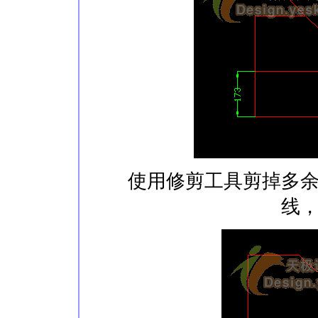
使用修剪工具剪掉多余的
线