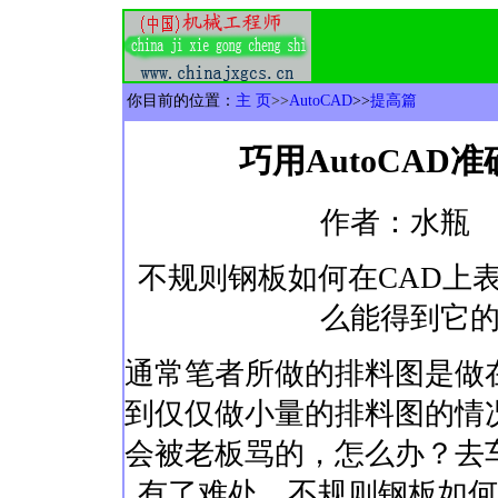
你目前的位置：
主 页
>>
AutoCAD
>>
提高篇
巧用AutoCA
作者：水瓶
不规则钢板如何在CAD上
么能得到它
通常笔者所做的排料图是做
到仅仅做小量的排料图的情
会被老板骂的，怎么办？去
有了难处，不规则钢板如何