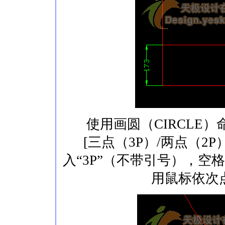
使用画圆（CIRCLE）
[三点（3P）/两点（2
入“3P”（不带引号），空
用鼠标依次