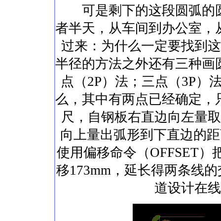
可是剩下的这段圆弧的圆
者半天，从车间到办公室，
过来：为什么一定要找到这
半径的方法之外还有三种画
点（2P）法；三点（3P）
么，其中有两点已经确定，
尺，自钢板右直边向左量取
向上量出弧形到下直边的距离
使用偏移命令（OFFSET）
移173mm，延长得两条线的交点：
道设计在线原创